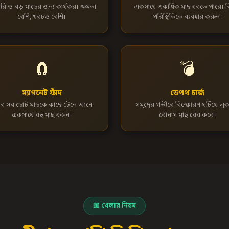
রি ও বড় মাছের জন্য কার্যকর। ক্ষমতা
একসাথে একাধিক মাছ ধরতে পারে। ব
বেশি, খরচও বেশি।
পরিস্থিতিতে ব্যবহার করুন।
🧲
💣
ম্যাগনেট ফাঁদ
ডেপথ চার্জ
ের সব ছোট মাছকে কাছে টেনে আনে।
সমুদ্রের গভীরে বিস্ফোরণ ঘটিয়ে লু
একসাথে বহু মাছ ধরুন।
বোনাস মাছ বের করে।
📖 খেলার নিয়ম