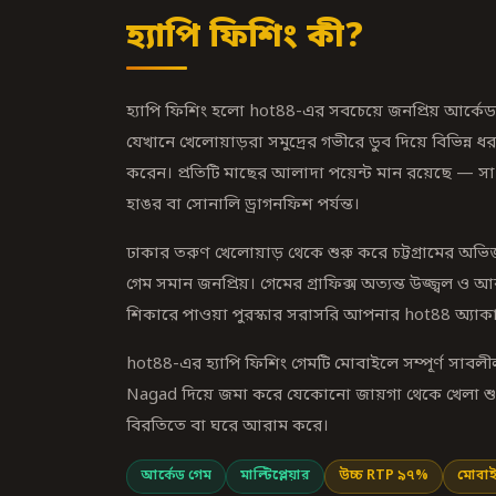
হ্যাপি ফিশিং কী?
হ্যাপি ফিশিং হলো hot88-এর সবচেয়ে জনপ্রিয় আর্কে
যেখানে খেলোয়াড়রা সমুদ্রের গভীরে ডুব দিয়ে বিভিন্ন ধ
করেন। প্রতিটি মাছের আলাদা পয়েন্ট মান রয়েছে — স
হাঙর বা সোনালি ড্রাগনফিশ পর্যন্ত।
ঢাকার তরুণ খেলোয়াড় থেকে শুরু করে চট্টগ্রামের অভ
গেম সমান জনপ্রিয়। গেমের গ্রাফিক্স অত্যন্ত উজ্জ্বল ও 
শিকারে পাওয়া পুরস্কার সরাসরি আপনার hot88 অ্যাকা
hot88-এর হ্যাপি ফিশিং গেমটি মোবাইলে সম্পূর্ণ সাব
Nagad দিয়ে জমা করে যেকোনো জায়গা থেকে খেলা শু
বিরতিতে বা ঘরে আরাম করে।
আর্কেড গেম
মাল্টিপ্লেয়ার
উচ্চ RTP ৯৭%
মোবাইল