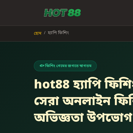
হ্যাপি ফিশিং
হোম
🐟 ফিশিং গেমের জগতে স্বাগতম
hot88 হ্যাপি ফিশ
সেরা অনলাইন ফিশ
অভিজ্ঞতা উপভোগ