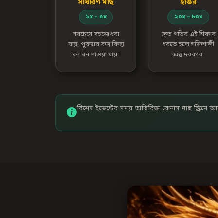
সাধারণ মাছ
হাঙর
১x – ৫x
২০x – ৮০x
সবচেয়ে সহজে ধরা
দ্রুত গতির এই শিকার
যায়, পুরস্কার কম কিন্তু
ধরতে হলে শক্তিশালী
ঘন ঘন পাওয়া যায়।
অস্ত্র দরকার।
বিশেষ ইভেন্টের সময় অতিরিক্ত বোনাস মাছ স্ক্রিনে 