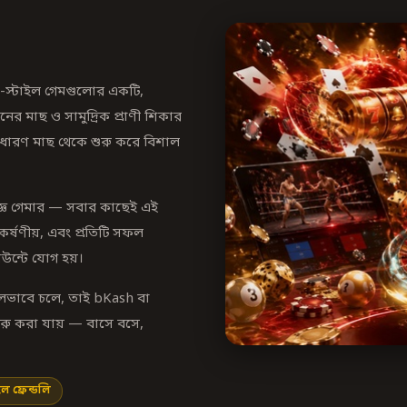
ড-স্টাইল গেমগুলোর একটি,
রনের মাছ ও সামুদ্রিক প্রাণী শিকার
াধারণ মাছ থেকে শুরু করে বিশাল
িজ্ঞ গেমার — সবার কাছেই এই
আকর্ষণীয়, এবং প্রতিটি সফল
উন্টে যোগ হয়।
লীলভাবে চলে, তাই bKash বা
রু করা যায় — বাসে বসে,
 ফ্রেন্ডলি