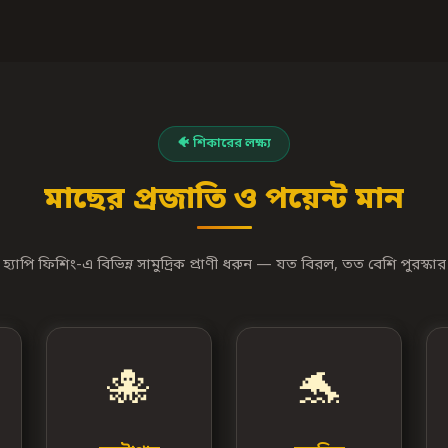
🐠 শিকারের লক্ষ্য
মাছের প্রজাতি ও পয়েন্ট মান
হ্যাপি ফিশিং-এ বিভিন্ন সামুদ্রিক প্রাণী ধরুন — যত বিরল, তত বেশি পুরস্কার
🐙
🐬