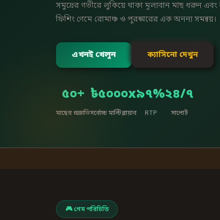
সমুদ্রের গভীরে লুকিয়ে থাকা মূল্যবান মাছ ধরুন এবং 
ফিশিং গেমে রোমাঞ্চ ও পুরস্কারের এক অনন্য সমন্বয়।
এখনই খেলুন
ক্যাসিনো দেখুন
৫০+
৳৫০০০x
৯৭%
২৪/৭
মাছের প্রজাতি
সর্বোচ্চ মাল্টিপ্লায়ার
RTP
সাপোর্ট
🎮 গেম পরিচিতি