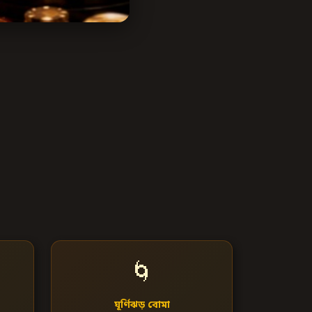
🌀
ঘূর্ণিঝড় বোমা