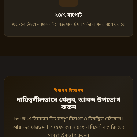
২৪/৭ সাপোর্ট
যেকোনো উদ্বেগে আমাদের বিশেষজ্ঞ সাপোর্ট দল সর্বদা আপনার পাশে থাকবে।
নিরাপদ বিনোদন
দায়িত্বশীলভাবে খেলুন, আনন্দ উপভোগ
করুন
hot88-এ বিনোদন নিন সম্পূর্ণ নিরাপদ ও নিয়ন্ত্রিত পরিবেশে।
আমাদের গেমগুলো অন্বেষণ করুন এবং দায়িত্বশীল গেমিংয়ের
সুবিধা উপভোগ করুন।