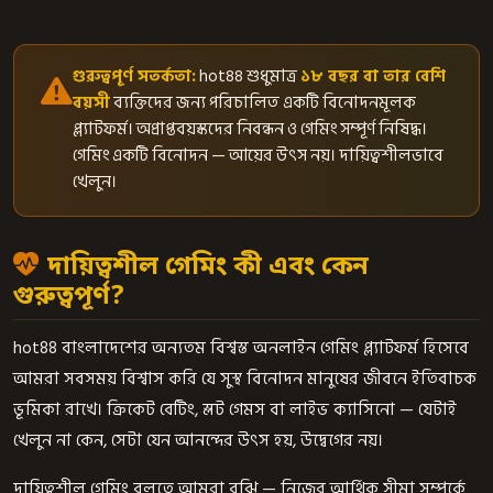
গুরুত্বপূর্ণ সতর্কতা:
hot88 শুধুমাত্র
১৮ বছর বা তার বেশি
বয়সী
ব্যক্তিদের জন্য পরিচালিত একটি বিনোদনমূলক
প্ল্যাটফর্ম। অপ্রাপ্তবয়স্কদের নিবন্ধন ও গেমিং সম্পূর্ণ নিষিদ্ধ।
গেমিং একটি বিনোদন — আয়ের উৎস নয়। দায়িত্বশীলভাবে
খেলুন।
দায়িত্বশীল গেমিং কী এবং কেন
গুরুত্বপূর্ণ?
hot88 বাংলাদেশের অন্যতম বিশ্বস্ত অনলাইন গেমিং প্ল্যাটফর্ম হিসেবে
আমরা সবসময় বিশ্বাস করি যে সুস্থ বিনোদন মানুষের জীবনে ইতিবাচক
ভূমিকা রাখে। ক্রিকেট বেটিং, স্লট গেমস বা লাইভ ক্যাসিনো — যেটাই
খেলুন না কেন, সেটা যেন আনন্দের উৎস হয়, উদ্বেগের নয়।
দায়িত্বশীল গেমিং বলতে আমরা বুঝি — নিজের আর্থিক সীমা সম্পর্কে