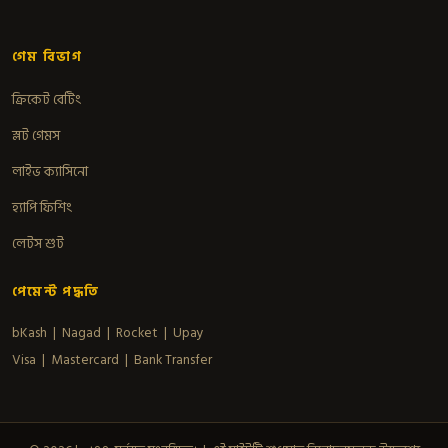
গেম বিভাগ
ক্রিকেট বেটিং
স্লট গেমস
লাইভ ক্যাসিনো
হ্যাপি ফিশিং
লেটস শুট
পেমেন্ট পদ্ধতি
bKash | Nagad | Rocket | Upay
Visa | Mastercard | Bank Transfer