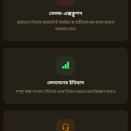
সেলফ-এক্সক্লুশন
প্রয়োজনে নিজের অ্যাকাউন্ট সাময়িক বা স্থায়ীভাবে বন্ধ করার ক্ষমতা
আপনার হাতে।
লেনদেনের ইতিহাস
সম্পূর্ণ স্বচ্ছ লেনদেন ইতিহাস দেখে নিজের খরচের ধরন বিশ্লেষণ করুন।