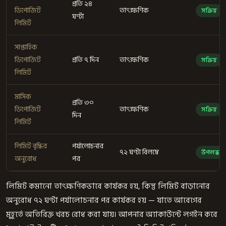
প্রতি ২৪
ডিপোজিট
তাৎক্ষণিক
সক্রিয়
ঘণ্টা
লিমিট
সাপ্তাহিক
ডিপোজিট
প্রতি ৭ দিন
তাৎক্ষণিক
সক্রিয়
লিমিট
মাসিক
প্রতি ৩০
ডিপোজিট
তাৎক্ষণিক
সক্রিয়
দিন
লিমিট
লিমিট বৃদ্ধির
পর্যালোচনার
৭২ ঘণ্টা বিলম্বে
উপলব্ধ
অনুরোধ
পর
লিমিট কমানো তাৎক্ষণিকভাবে কার্যকর হয়, কিন্তু লিমিট বাড়ানোর
অনুরোধ ৭২ ঘণ্টা পর্যালোচনার পর কার্যকর হয় — যাতে আবেগের
মুহূর্তে অতিরিক্ত খরচ রোধ করা যায়। আপনার অ্যাকাউন্টে লগইন করে